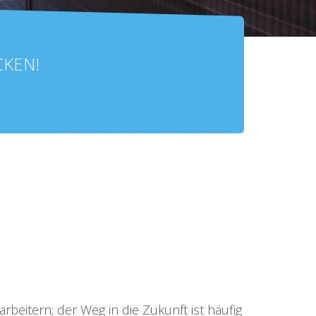
CKEN!
eitern; der Weg in die Zukunft ist häufig