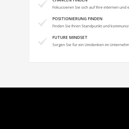
Fokussieren Sie sich auf Ihre internen und 
POSITIONIERUNG FINDEN
Finden Sie Ihren Standpunkt und kommunizie
FUTURE MINDSET
Sorgen Sie für ein Umdenken im Unterneh