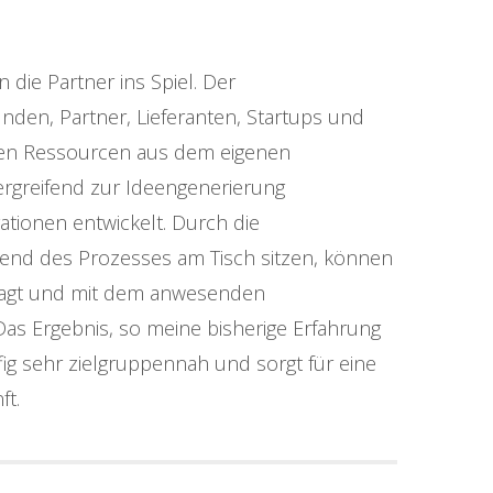
ie Partner ins Spiel. Der
nden, Partner, Lieferanten, Startups und
den Ressourcen aus dem eigenen
rgreifend zur Ideengenerierung
tionen entwickelt. Durch die
rend des Prozesses am Tisch sitzen, können
ragt und mit dem anwesenden
as Ergebnis, so meine bisherige Erfahrung
fig sehr zielgruppennah und sorgt für eine
ft.