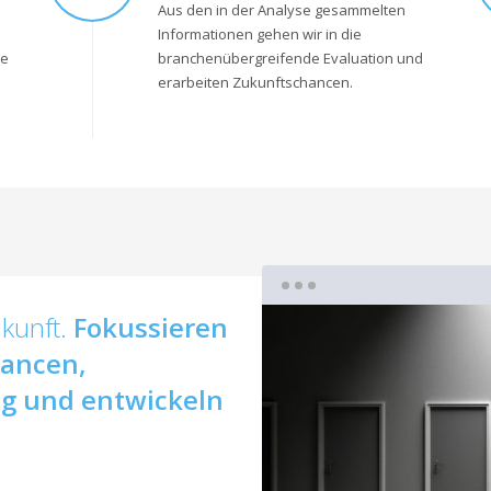
Aus den in der Analyse gesammelten
d
Informationen gehen wir in die
ie
branchenübergreifende Evaluation und
erarbeiten Zukunftschancen.
ukunft.
Fokussieren
hancen,
tig und entwickeln