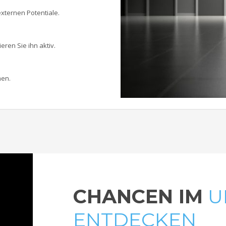
externen Potentiale.
ren Sie ihn aktiv.
men.
CHANCEN IM
U
ENTDECKEN