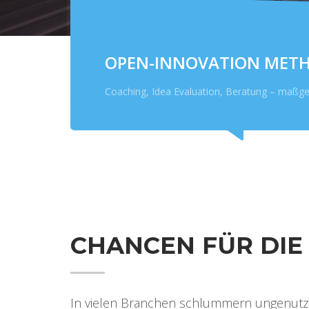
OPEN-INNOVATION MET
Coaching, Idea Evaluation, Beratung – maßges
CHANCEN FÜR DIE
In vielen Branchen schlummern ungenutzte 