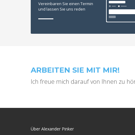
Vereinbaren Sie einen Termin
und lassen Sie uns reden
ARBEITEN SIE MIT MIR!
Ich freue mich darauf von Ihnen zu hö
Über Alexander Pinker