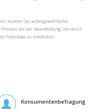
gien, können Sie außergewöhnliche
on-Prozess bei der Ideenfindung, um durch
e Potentiale zu entdecken.
Konsumentenbefragung