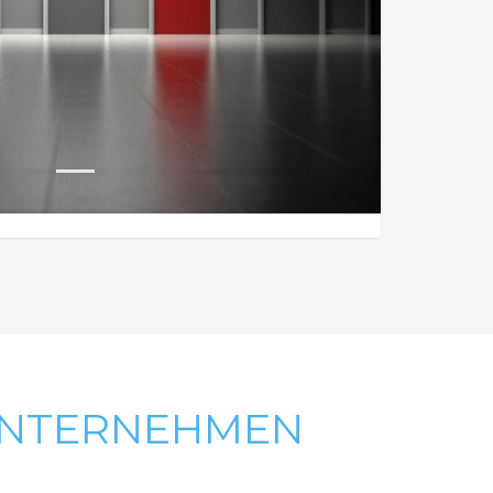
1
NTERNEHMEN