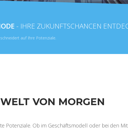
HODE
- IHRE ZUKUNFTSCHANCEN ENTDE
chneidert auf Ihre Potenziale.
 WELT VON MORGEN
Potenziale. Ob im Geschäftsmodell oder bei den Mitarb