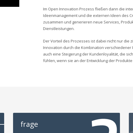
Im Open Innovation Prozess fließen dann die int
Ideenmanagement und die externen Ideen des C
zusammen und generieren neue Services, Produ
Dienstleistungen.
Der Vorteil des Prozesses ist dabei nicht nur die z
Innovation durch die Kombination verschiedener
auch eine Steigerung der Kundenloyalität, die sic
fühlen, wenn sie an der Entwicklung der Produkte
frage