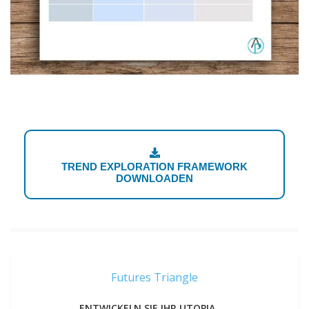
1
TREND EXPLORATION FRAMEWORK
DOWNLOADEN
Futures Triangle
ENTWICKELN SIE IHR UTOPIA