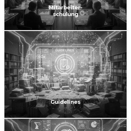
Mitarbeiter-
schulung
Guidelines