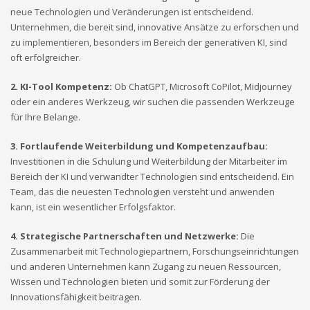
neue Technologien und Veränderungen ist entscheidend.
Unternehmen, die bereit sind, innovative Ansätze zu erforschen und
zu implementieren, besonders im Bereich der generativen KI, sind
oft
erfolgreicher.
2. KI-Tool
Kompetenz:
Ob ChatGPT, Microsoft CoPilot, Midjourney
oder ein anderes Werkzeug, wir suchen die passenden Werkzeuge
für Ihre
Belange.
3. Fortlaufende
Weiterbildung und Kompetenzaufbau:
Investitionen in die Schulung und Weiterbildung der Mitarbeiter im
Bereich der KI und verwandter Technologien sind entscheidend. Ein
Team, das die neuesten Technologien versteht und anwenden
kann, ist ein wesentlicher
Erfolgsfaktor.
4. Strategische
Partnerschaften und Netzwerke:
Die
Zusammenarbeit mit Technologiepartnern, Forschungseinrichtungen
und anderen Unternehmen kann Zugang zu neuen Ressourcen,
Wissen und Technologien bieten und somit zur Förderung der
Innovationsfähigkeit
beitragen.