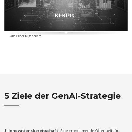
KI-KPIs
Alle Bilder KI generiert
5 Ziele der GenAI-Strategie
1. Innovationsbereitschaft:
Eine grundlegende Offenheit für