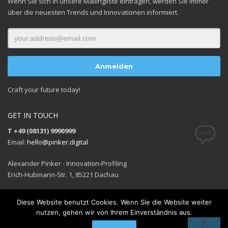
Wenn Sie sich in unsere Mailingliste eintragen, werden Sie immer
über die neuesten Trends und Innovationen informiert.
Craft your future today!
GET IN TOUCH
T +49 (08131) 9990999
Email:
hello@pinker.digital
Alexander Pinker - Innovation-Profiling
Erich-Hubmann-Str. 1, 85221 Dachau
Diese Website benutzt Cookies. Wenn Sie die Website weiter
nutzen, gehen wir von Ihrem Einverständnis aus.
GET SOCIAL