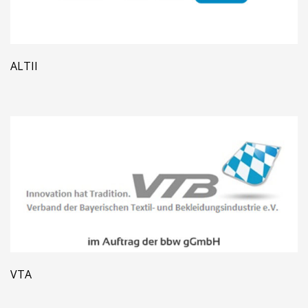
ALTII
VTA