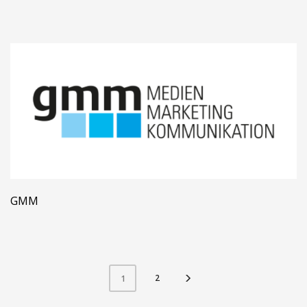
GMM
2
1