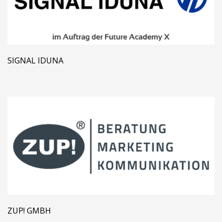
SIGNAL IDUNA
ZUP! GMBH