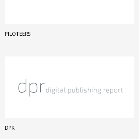
PILOTEERS
DPR