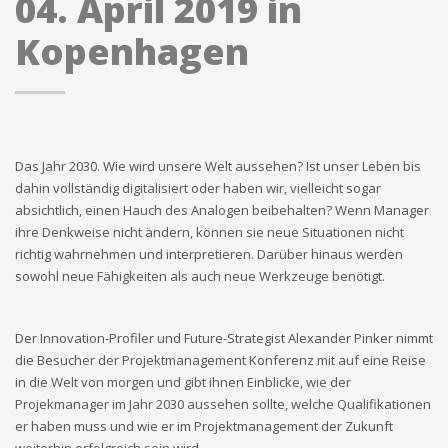
04. April 2019 in
Kopenhagen
Das Jahr 2030. Wie wird unsere Welt aussehen? Ist unser Leben bis
dahin vollständig digitalisiert oder haben wir, vielleicht sogar
absichtlich, einen Hauch des Analogen beibehalten? Wenn Manager
ihre Denkweise nicht ändern, können sie neue Situationen nicht
richtig wahrnehmen und interpretieren. Darüber hinaus werden
sowohl neue Fähigkeiten als auch neue Werkzeuge benötigt.
Der Innovation-Profiler und Future-Strategist Alexander Pinker nimmt
die Besucher der Projektmanagement Konferenz mit auf eine Reise
in die Welt von morgen und gibt ihnen Einblicke, wie der
Projekmanager im Jahr 2030 aussehen sollte, welche Qualifikationen
er haben muss und wie er im Projektmanagement der Zukunft
weiterhin erfolgreich sein wird.