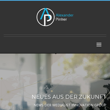
NEUES AUS DER ZUKUNFT
NEWS DER MEDIALIST INNOVATION GROUP