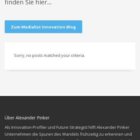
finden Sie hier...
Zum Medialist Innovation Blog
Sorry, no posts matched your criteria.
Über Alexander Pinker
Als Innovation-Profiler und Future Strategist hilft Alexander Pinker
Unternehmen die Spuren des
Wandels frühzeitig zu erkennen und